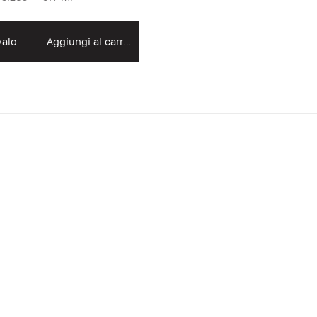
alo
Aggiungi al carrello