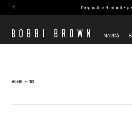
Preparati in 5 minuti - p
Novità
B
BOBBI_MINIS