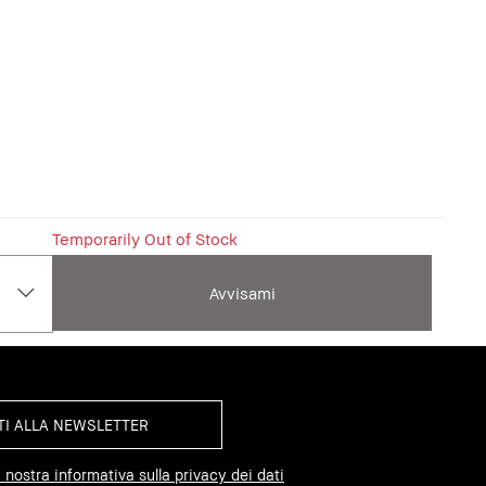
Temporarily Out of Stock
Avvisami
 nostra informativa sulla privacy dei dati