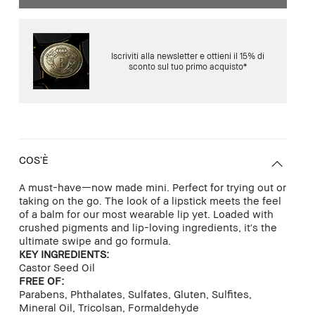
Iscriviti alla newsletter e ottieni il 15% di
sconto sul tuo primo acquisto*
COS’È
A must-have—now made mini. Perfect for trying out or
taking on the go. The look of a lipstick meets the feel
of a balm for our most wearable lip yet. Loaded with
crushed pigments and lip-loving ingredients, it's the
ultimate swipe and go formula.
KEY INGREDIENTS:
Castor Seed Oil
FREE OF:
Parabens, Phthalates, Sulfates, Gluten, Sulfites,
Mineral Oil, Tricolsan, Formaldehyde