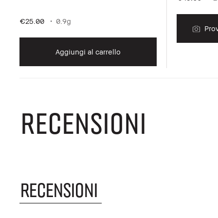
€25.00
0.9g
Prov
Aggiungi al carrello
RECENSIONI
RECENSIONI