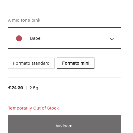
A mid tone pink.
Babe
Formato standard
Formato mini
€24.00
|
2.5g
Temporarily Out of Stock
Avvisami