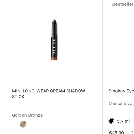
Bestseller
MINI LONG-WEAR CREAM SHADOW
Smokey Eye
STICK
Mascara vol
Golden Bronze
5.9 ml
€45.00
2