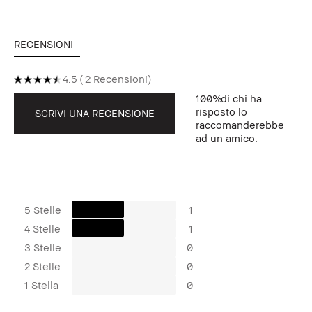
RECENSIONI
4.5
2 Recensioni
100%
di chi ha
risposto lo
SCRIVI UNA RECENSIONE
raccomanderebbe
ad un amico.
5 Stelle
1
4 Stelle
1
3 Stelle
0
2 Stelle
0
1 Stella
0