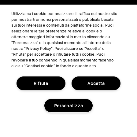
Utilizziamo i cookie per analizzare il traffico sul nostro sito,
SEGUICI SU
per mostrarti annunci personalizzati o pubblicità basata
sui tuoi interessi e contenuti da piattaforme social. Puoi
selezionare le tue preferenze relative ai cookie o
ottenere maggiori informazioni in merito cliccando su
“Personalizza” o in qualsiasi momento all’interno della
nostra “Privacy Policy”. Puoi cliccare su “Accetta” o
“Rifiuta” per accettare o rifiutare tutti i cookie. Puoi
revocare il tuo consenso in qualsiasi momento facendo
clic su “Gestisci cookie” in fondo a questo sito.
Rifiuta
Accetta
GESTISCI I COOKIE DEL SITO
TERMINI E CONDIZIONI
Personalizza
INFORMATIVA SULLA PRIVACY
REGOLAMENTO PROMO
RICICLA I TUOI PRODOTTI