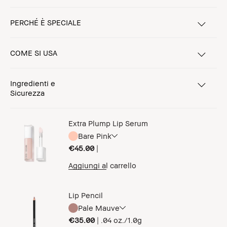
PERCHÉ È SPECIALE
COME SI USA
Ingredienti e
Sicurezza
Extra Plump Lip Serum
Bare Pink
€45.00
|
Aggiungi al carrello
Lip Pencil
Pale Mauve
€35.00
|
.04 oz./1.0g