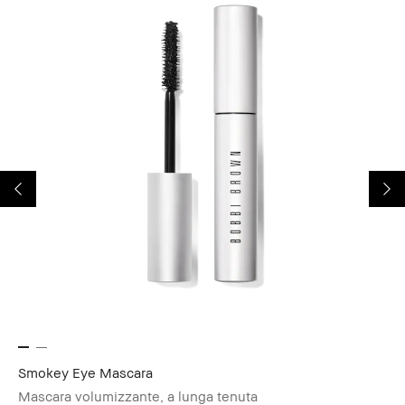
Smokey Eye Mascara
Ex
Mascara volumizzante, a lunga tenuta
De