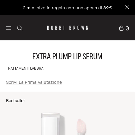
2 mini size in regalo con una spesa di 89€
0
Extra Plump Lip Serum
TRATTAMENTI LABBRA
Scrivi La Prima Valutazione
Bestseller