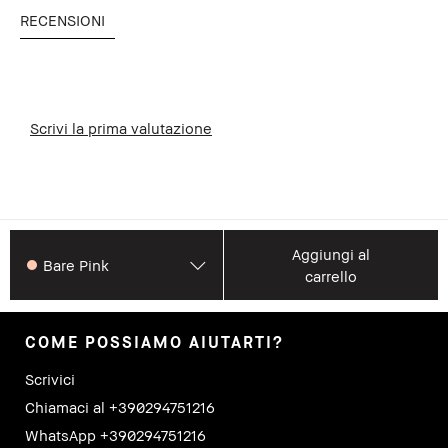
RECENSIONI
Scrivi la prima valutazione
Aggiungi al
Bare Pink
carrello
COME POSSIAMO AIUTARTI?
Scrivici
Chiamaci al +390294751216
WhatsApp +390294751216