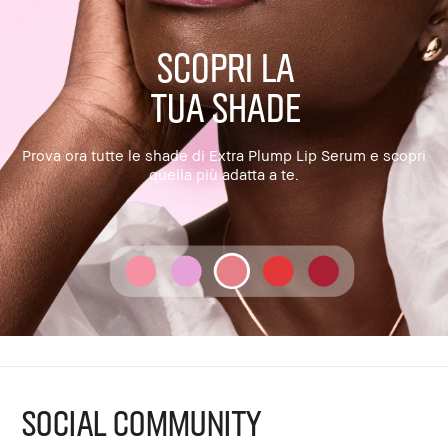
SCOPRI LA
TUA SHADE
Prova ora tutte le shade di Extra Plump Lip Serum e scopri
quella più adatta a te.
SOCIAL COMMUNITY