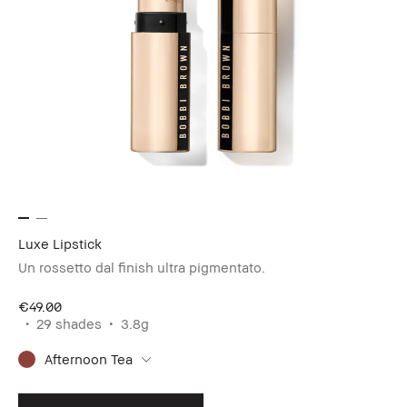
Luxe Lipstick
Un rossetto dal finish ultra pigmentato.
€49.00
29 shades
3.8g
Afternoon Tea