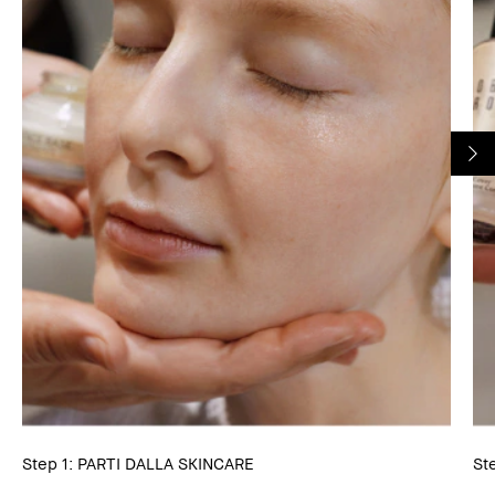
Step 1: PARTI DALLA SKINCARE
St