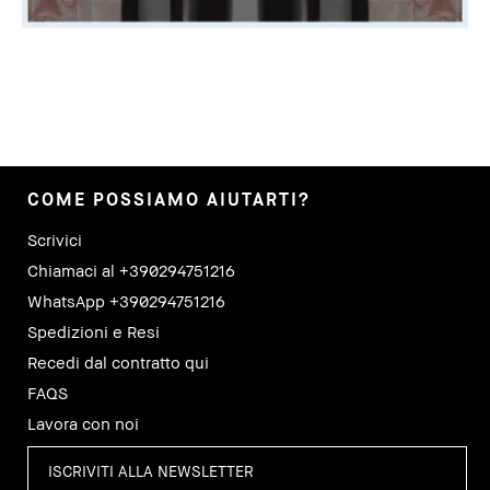
COME POSSIAMO AIUTARTI?
Scrivici
Chiamaci al +390294751216
WhatsApp +390294751216
Spedizioni e Resi
Recedi dal contratto qui
FAQS
Lavora con noi