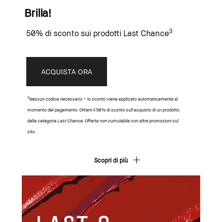
Brilla!
3
50% di sconto sui prodotti Last Chance
ACQUISTA ORA
3
Nessun codice necessario – lo sconto viene applicato automaticamente al
momento del pagamento. Ottieni il 50% di sconto sull’acquisto di un prodotto
della categoria Last Chance. Offerta non cumulabile con altre promozioni sul
sito.
Scopri di più