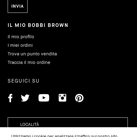
IL MIO BOBBI BROWN
Il mio profilo
I miei ordini
Trova un punto vendita
Traccia il mio ordine
SEGUICI SU
Utilizziamo i cookie per analizzare il traffico sul nostro sito,