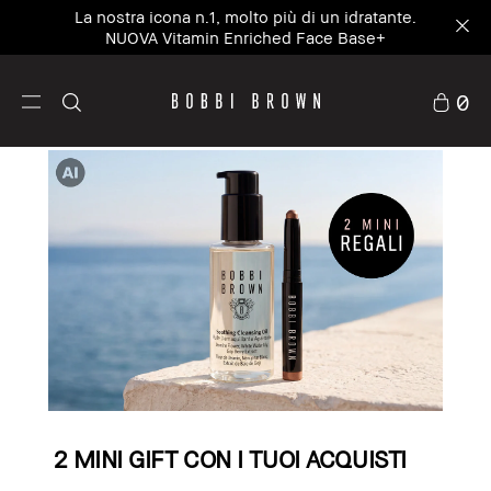
La nostra icona n.1, molto più di un idratante.
NUOVA Vitamin Enriched Face Base+
0
2 MINI GIFT CON I TUOI ACQUISTI