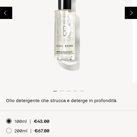
Olio detergente che strucca e deterge in profondità.
100ml
|
€43.00
200ml
|
€67.00