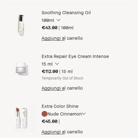
Soothing Cleansing Oil
100ml
€43.00
|
100ml
Aggiungi al carrello
Extra Repair Eye Cream Intense
15 ml
€112.00
|
15 ml
Temporarily Out of Stock
Aggiungi al carrello
Extra Color Shine
Nude Cinnamon
€45.00
|
Aggiungi al carrello