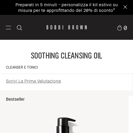
Preparati in 5 minuti - personalizza il kit estivo su
misura per te approfittando del 20% di sconto²
0
Soothing Cleansing Oil
CLEANSER E TONICI
Scrivi La Prima Valutazione
Bestseller