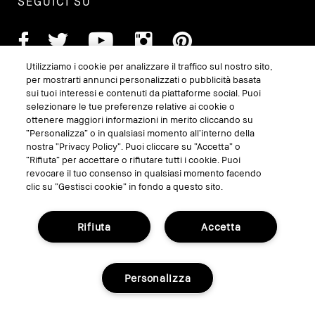
SEGUICI SU
Utilizziamo i cookie per analizzare il traffico sul nostro sito,
per mostrarti annunci personalizzati o pubblicità basata
sui tuoi interessi e contenuti da piattaforme social. Puoi
selezionare le tue preferenze relative ai cookie o
ottenere maggiori informazioni in merito cliccando su
“Personalizza” o in qualsiasi momento all’interno della
nostra “Privacy Policy”. Puoi cliccare su “Accetta” o
“Rifiuta” per accettare o rifiutare tutti i cookie. Puoi
GESTISCI I COOKIE DEL SITO
revocare il tuo consenso in qualsiasi momento facendo
clic su “Gestisci cookie” in fondo a questo sito.
TERMINI E CONDIZIONI
INFORMATIVA SULLA PRIVACY
Rifiuta
Accetta
REGOLAMENTO PROMO
RICICLA I TUOI PRODOTTI
Personalizza