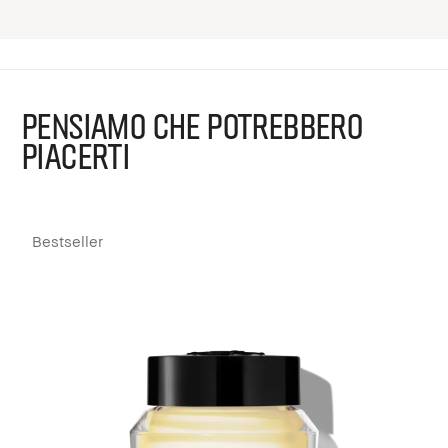
PENSIAMO CHE POTREBBERO
PIACERTI
Bestseller
B