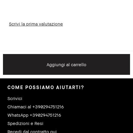
Scrivi la prima valutazione
Aggiungi al carrello
COME POSSIAMO AIUTARTI?
Scrivici
Chiamaci al +390294751216
WhatsApp +390294751216
Spedizioni e Resi
Recedi dal contratto qui