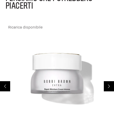
PIACERTI
Ricarica disponibile
R