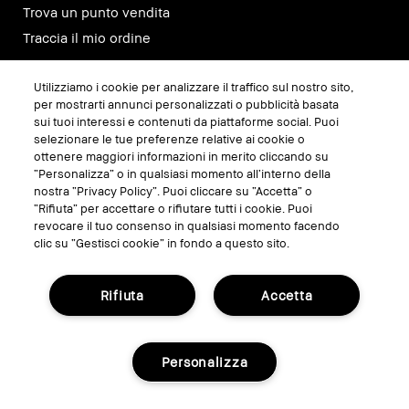
Trova un punto vendita
Traccia il mio ordine
Utilizziamo i cookie per analizzare il traffico sul nostro sito,
SEGUICI SU
per mostrarti annunci personalizzati o pubblicità basata
sui tuoi interessi e contenuti da piattaforme social. Puoi
selezionare le tue preferenze relative ai cookie o
ottenere maggiori informazioni in merito cliccando su
“Personalizza” o in qualsiasi momento all’interno della
nostra “Privacy Policy”. Puoi cliccare su “Accetta” o
“Rifiuta” per accettare o rifiutare tutti i cookie. Puoi
revocare il tuo consenso in qualsiasi momento facendo
clic su “Gestisci cookie” in fondo a questo sito.
Rifiuta
Accetta
GESTISCI I COOKIE DEL SITO
TERMINI E CONDIZIONI
Personalizza
INFORMATIVA SULLA PRIVACY
REGOLAMENTO PROMO