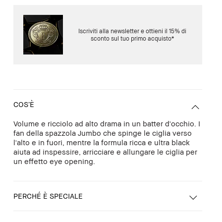
Iscriviti alla newsletter e ottieni il 15% di
sconto sul tuo primo acquisto*
COS’È
Volume e ricciolo ad alto drama in un batter d'occhio. I
fan della spazzola Jumbo che spinge le ciglia verso
l'alto e in fuori, mentre la formula ricca e ultra black
aiuta ad inspessire, arricciare e allungare le ciglia per
un effetto eye opening.
PERCHÉ È SPECIALE