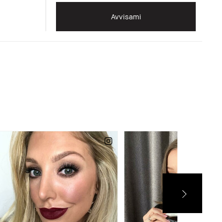
Avvisami