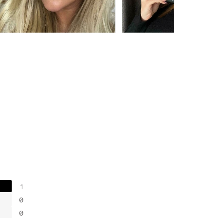
1
0
0