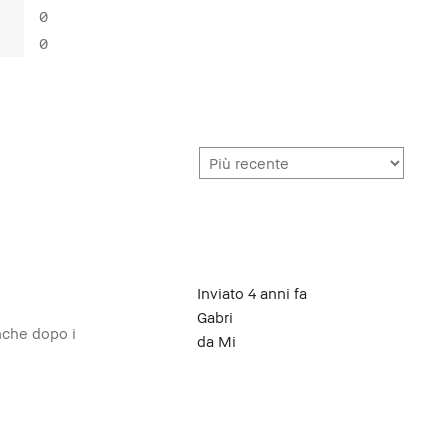
0
0
Inviato
4 anni fa
Gabri
anche dopo i
da
Mi