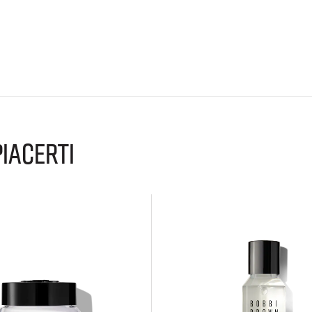
IACERTI