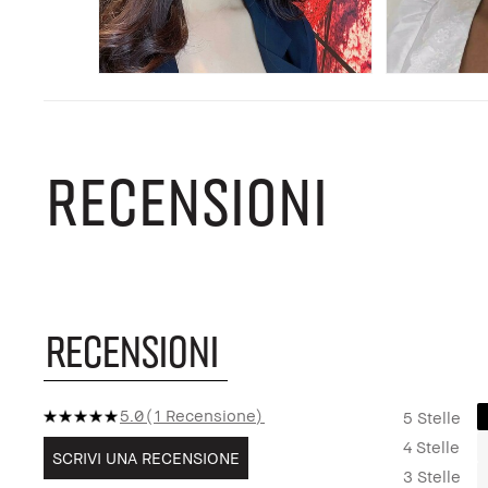
RECENSIONI
RECENSIONI
5.0
1 Recensione
5 Stelle
4 Stelle
SCRIVI UNA RECENSIONE
3 Stelle