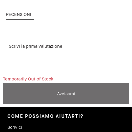
RECENSIONI
Scrivi la prima valutazione
Temporarily Out of Stock
Avvisami
COME POSSIAMO AIUTARTI?
Scrivici