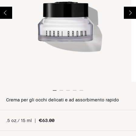
Crema per gli occhi delicati e ad assorbimento rapido
.5 oz./ 15 ml
|
€63.00