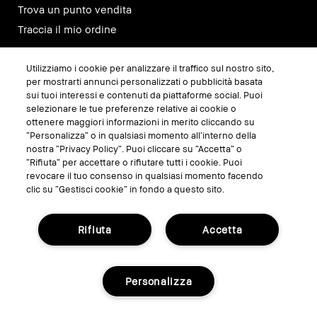
Trova un punto vendita
Traccia il mio ordine
Utilizziamo i cookie per analizzare il traffico sul nostro sito,
SEGUICI SU
per mostrarti annunci personalizzati o pubblicità basata
sui tuoi interessi e contenuti da piattaforme social. Puoi
selezionare le tue preferenze relative ai cookie o
ottenere maggiori informazioni in merito cliccando su
“Personalizza” o in qualsiasi momento all’interno della
nostra “Privacy Policy”. Puoi cliccare su “Accetta” o
“Rifiuta” per accettare o rifiutare tutti i cookie. Puoi
revocare il tuo consenso in qualsiasi momento facendo
clic su “Gestisci cookie” in fondo a questo sito.
Rifiuta
Accetta
GESTISCI I COOKIE DEL SITO
TERMINI E CONDIZIONI
Personalizza
INFORMATIVA SULLA PRIVACY
REGOLAMENTO PROMO