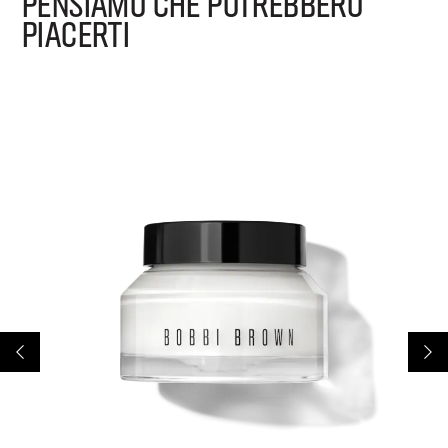
PENSIAMO CHE POTREBBERO
PIACERTI