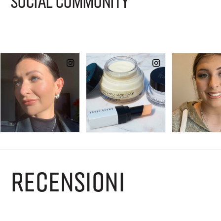
SOCIAL COMMUNITY
RECENSIONI