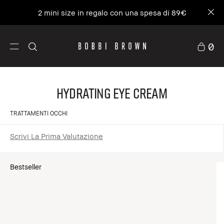
2 mini size in regalo con una spesa di 89€
0
Hydrating Eye Cream
TRATTAMENTI OCCHI
Scrivi La Prima Valutazione
Bestseller