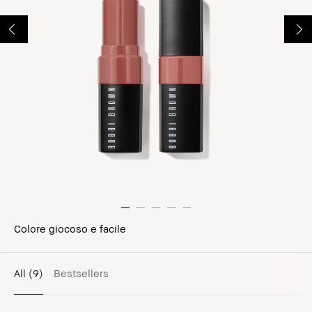
Colore giocoso e facile
All
(9)
Bestsellers