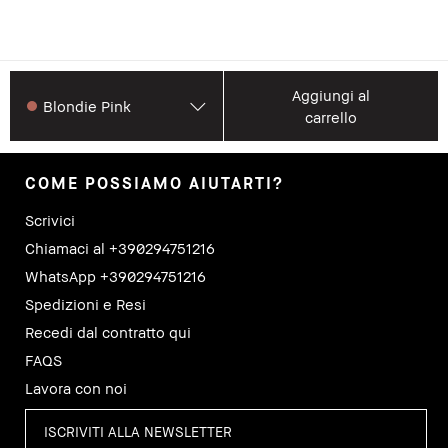
Aggiungi al
Blondie Pink
carrello
COME POSSIAMO AIUTARTI?
Scrivici
Chiamaci al +390294751216
WhatsApp +390294751216
Spedizioni e Resi
Recedi dal contratto qui
FAQS
Lavora con noi