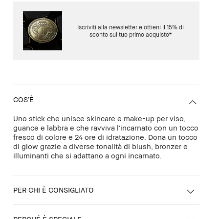
Iscriviti alla newsletter e ottieni il 15% di
sconto sul tuo primo acquisto*
COS’È
Uno stick che unisce skincare e make-up per viso,
guance e labbra e che ravviva l'incarnato con un tocco
fresco di colore e 24 ore di idratazione. Dona un tocco
di glow grazie a diverse tonalità di blush, bronzer e
illuminanti che si adattano a ogni incarnato.
PER CHI È CONSIGLIATO
PERCHÉ È SPECIALE