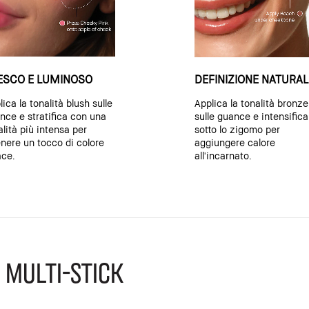
ESCO E LUMINOSO
DEFINIZIONE NATURAL
ica la tonalità blush sulle
Applica la tonalità bronze
nce e stratifica con una
sulle guance e intensifica
alità più intensa per
sotto lo zigomo per
enere un tocco di colore
aggiungere calore
ace.
all'incarnato.
 Multi-Stick