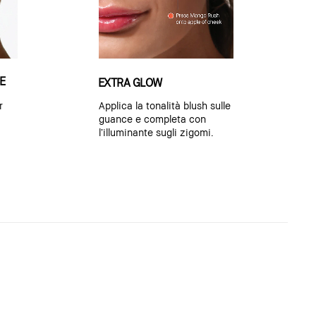
E
EXTRA GLOW
r
Applica la tonalità blush sulle
guance e completa con
l’illuminante sugli zigomi.