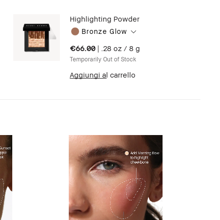
Highlighting Powder
Bronze Glow
€66.00
|
.28 oz / 8 g
Temporarily Out of Stock
Aggiungi al carrello