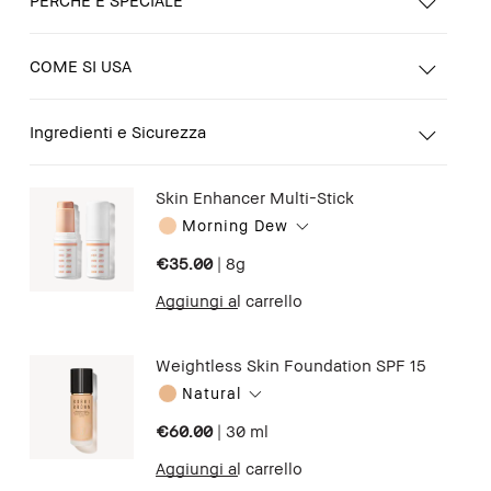
COME SI USA
Ingredienti e Sicurezza
Skin Enhancer Multi-Stick
Morning Dew
€35.00
|
8g
Aggiungi al carrello
Weightless Skin Foundation SPF 15
Natural
€60.00
|
30 ml
Aggiungi al carrello