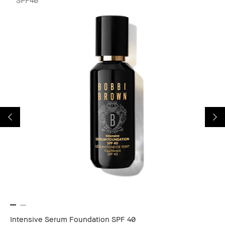
SPF40
Intensive Serum Foundation SPF 40
Sh