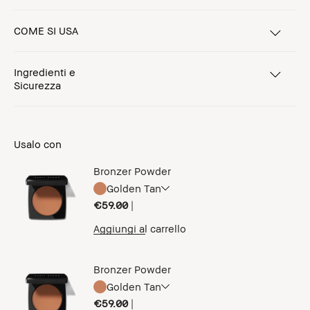
COME SI USA
Ingredienti e
Sicurezza
Usalo con
Bronzer Powder
Golden Tan
€59.00
|
Aggiungi al carrello
Bronzer Powder
Golden Tan
€59.00
|