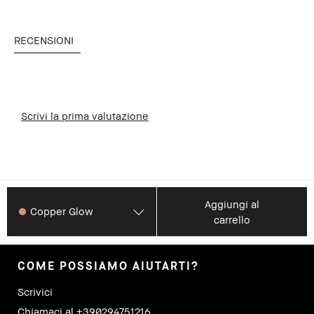
RECENSIONI
Scrivi la prima valutazione
Aggiungi al
Copper Glow
carrello
COME POSSIAMO AIUTARTI?
Scrivici
Chiamaci al +390294751216