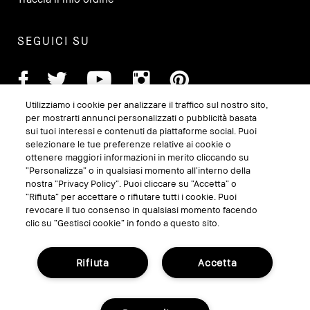
SEGUICI SU
Utilizziamo i cookie per analizzare il traffico sul nostro sito,
per mostrarti annunci personalizzati o pubblicità basata
sui tuoi interessi e contenuti da piattaforme social. Puoi
selezionare le tue preferenze relative ai cookie o
ottenere maggiori informazioni in merito cliccando su
“Personalizza” o in qualsiasi momento all’interno della
nostra “Privacy Policy”. Puoi cliccare su “Accetta” o
“Rifiuta” per accettare o rifiutare tutti i cookie. Puoi
GESTISCI I COOKIE DEL SITO
revocare il tuo consenso in qualsiasi momento facendo
clic su “Gestisci cookie” in fondo a questo sito.
TERMINI E CONDIZIONI
INFORMATIVA SULLA PRIVACY
Rifiuta
Accetta
REGOLAMENTO PROMO
RICICLA I TUOI PRODOTTI