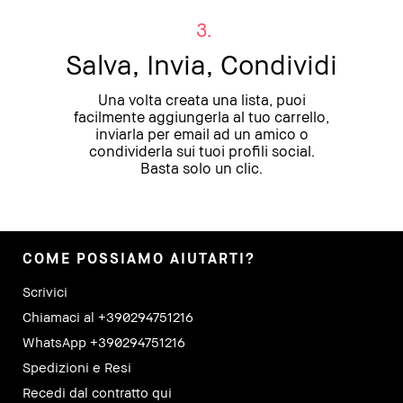
3.
Salva, Invia, Condividi
Una volta creata una lista, puoi
facilmente aggiungerla al tuo carrello,
inviarla per email ad un amico o
condividerla sui tuoi profili social.
Basta solo un clic.
COME POSSIAMO AIUTARTI?
Scrivici
Chiamaci al +390294751216
WhatsApp +390294751216
Spedizioni e Resi
Recedi dal contratto qui