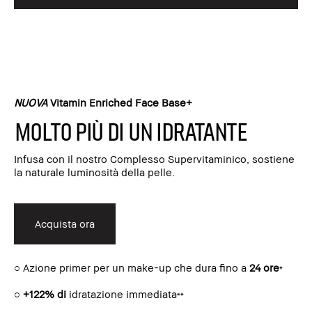
NUOVA
Vitamin Enriched Face Base+
Molto più di un idratante
Infusa con il nostro Complesso Supervitaminico, sostiene
la naturale luminosità della pelle.
Acquista ora
○ Azione primer per un make-up che dura fino a
24 ore
*
○
+122% di
idratazione immediata
**