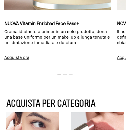
NUOVA Vitamin Enriched Face Base+
NOVIT
Crema idratante e primer in un solo prodotto, dona
Il nos
una base uniforme per un make-up a lunga tenuta e
defini
un'idratazione inmediata e duratura.
sbiad
Acquista ora
Acquis
ACQUISTA PER CATEGORIA