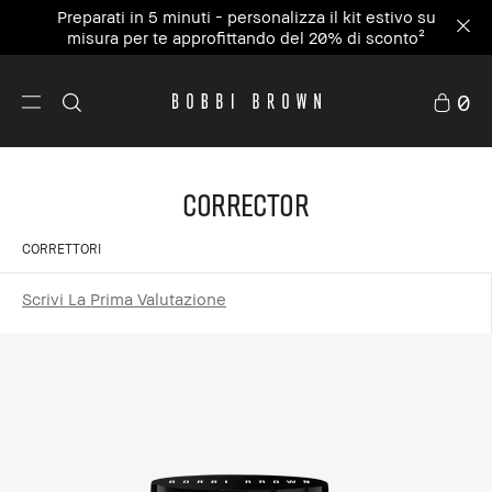
Preparati in 5 minuti - personalizza il kit estivo su
misura per te approfittando del 20% di sconto²
0
Corrector
CORRETTORI
Scrivi La Prima Valutazione