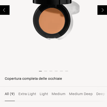
Copertura completa delle occhiaie
All
(9)
Extra Light
Light
Medium
Medium Deep
Deep