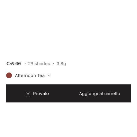
€49.00
29 shades
3.8g
Afternoon Tea
Provalo
Aggiungi al carrello