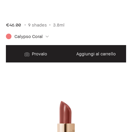
€46.00
9 shades
3.8ml
Calypso Coral
Provalo
Aggiungi al carrello