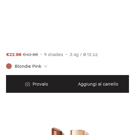
€22.00
€43.00
9 shades
3.4g / 0.12 oz.
Blondie Pink
Provalo
Aggiungi al carrello