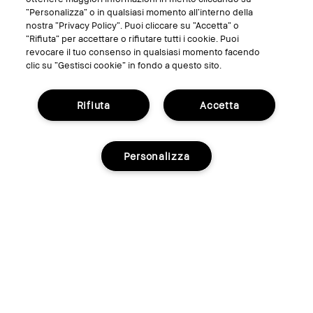
“Personalizza” o in qualsiasi momento all’interno della
nostra “Privacy Policy”. Puoi cliccare su “Accetta” o
“Rifiuta” per accettare o rifiutare tutti i cookie. Puoi
revocare il tuo consenso in qualsiasi momento facendo
clic su “Gestisci cookie” in fondo a questo sito.
Rifiuta
Accetta
€35.00
5 shades
3.5g
Burnt Rose
Personalizza
Sold Out