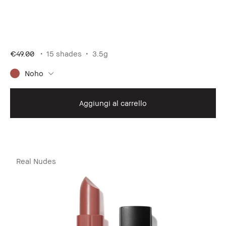
€49.00
15 shades
3.5g
Noho
Aggiungi al carrello
Real Nudes