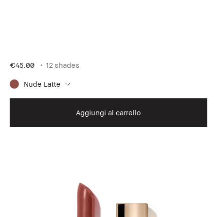
€45.00
12 shades
Nude Latte
Aggiungi al carrello