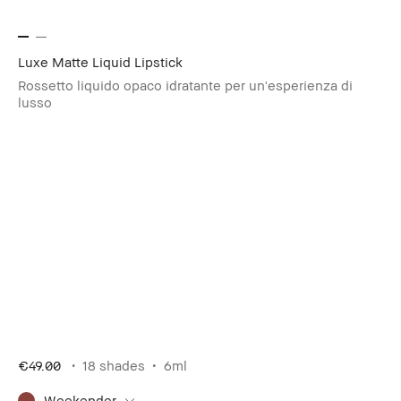
Luxe Matte Liquid Lipstick
Rossetto liquido opaco idratante per un'esperienza di
lusso
€49.00
18 shades
6ml
Weekender