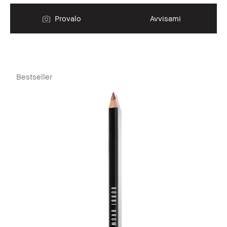
Provalo
Avvisami
Bestseller