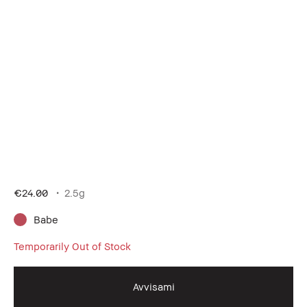
€24.00
2.5g
Babe
Temporarily Out of Stock
Avvisami