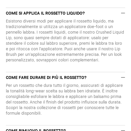
COME SI APPLICA IL ROSSETTO LIQUIDO?
Esistono diversi modi per applicare il rossetto liquido, ma
tradizionalmente si utilizza un applicatore doe-foot o un
pennello labbra. I rossetti liquidi, come il nostro Crushed Liquid
Lip, sono quasi sempre dotati di applicatore: usalo per
stendere il colore sul labbro superiore, premi le labbra tra loro
e poi ritocca con l’applicatore. Puoi anche usare il nostro Lip
Brush per un’applicazione estremamente precisa. Per un look
personalizzato, sovrapponi colori complementari.
COME FARE DURARE DI PIÙ IL ROSSETTO?
Per un rossetto che dura tutto il giorno, assicurati di applicare
la tonalità long-wear scelta su labbra ben idratate. È inoltre
consigliabile esfoliare le labbra e applicare un balsamo prima
del rossetto. Anche il finish del prodotto influisce sulla durata.
Scopri la nostra collezione di rossetti per conoscere tutte le
formule disponibili.
COME RIMUOVO IL ROSSETTO?