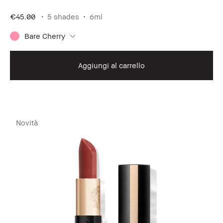
€45.00
5 shades
6ml
Bare Cherry
Aggiungi al carrello
Novità