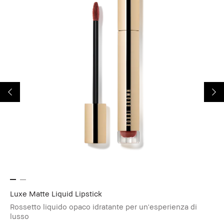
Luxe Matte Liquid Lipstick
Ex
Rossetto liquido opaco idratante per un'esperienza di
Si
lusso