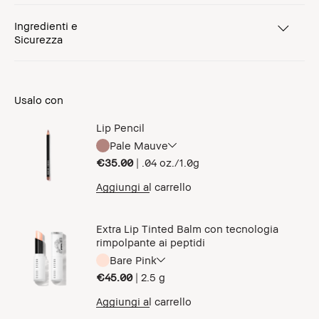
Ingredienti e
Sicurezza
Usalo con
Lip Pencil
Pale Mauve
€35.00
|
.04 oz./1.0g
Aggiungi al carrello
Extra Lip Tinted Balm con tecnologia
rimpolpante ai peptidi
Bare Pink
€45.00
|
2.5 g
Aggiungi al carrello