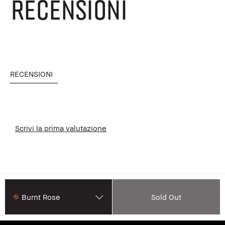
RECENSIONI
RECENSIONI
Scrivi la prima valutazione
Burnt Rose
Sold Out