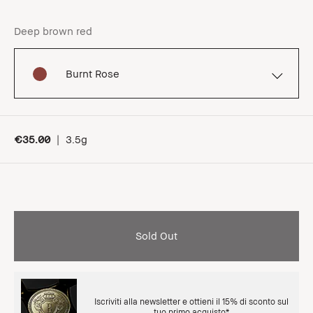
Deep brown red
Burnt Rose
€35.00
|
3.5g
Sold Out
Iscriviti alla newsletter e ottieni il 15% di sconto sul
tuo primo acquisto*