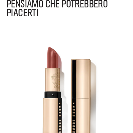
PENSIAMO CHE POTREBBERO
PIACERTI