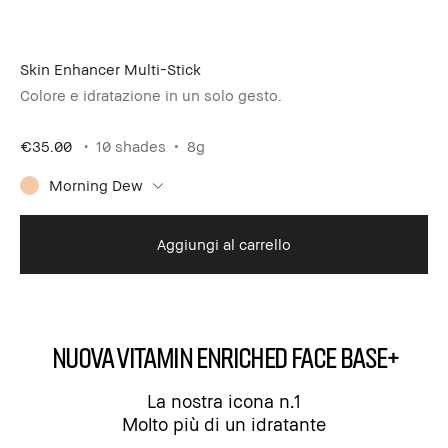
Skin Enhancer Multi-Stick
Colore e idratazione in un solo gesto.
€35.00
10 shades
8g
Morning Dew
Aggiungi al carrello
NUOVA Vitamin Enriched Face Base+
La nostra icona n.1
Molto più di un idratante