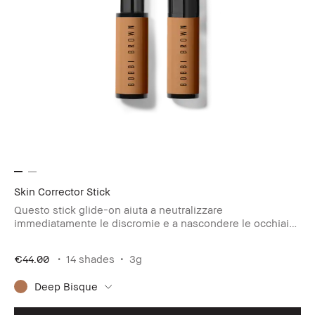
Skin Corrector Stick
Questo stick glide-on aiuta a neutralizzare
immediatamente le discromie e a nascondere le occhiaie
scure.
€44.00
14 shades
3g
Deep Bisque