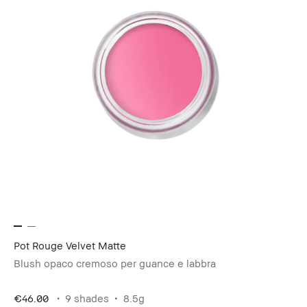
Pot Rouge Velvet Matte
Blush opaco cremoso per guance e labbra
€46.00
9 shades
8.5g