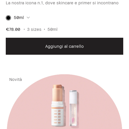
La nostra icona n.1, dove skincare e primer si incontrano
50ml
€78.00
3 sizes
50ml
Aggiungi al carrello
Novità