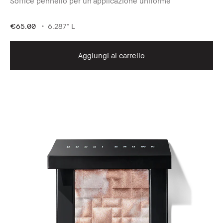
Soffice pennello per un'applicazione uniforme
€65.00
6.287" L
Aggiungi al carrello