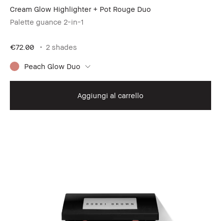
Cream Glow Highlighter + Pot Rouge Duo
Palette guance 2-in-1
€72.00
2 shades
Peach Glow Duo
Aggiungi al carrello