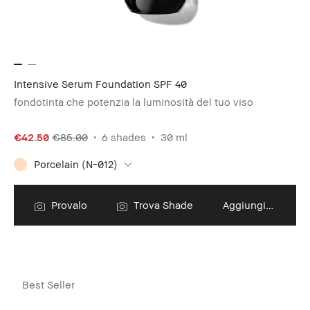
Intensive Serum Foundation SPF 40
fondotinta che potenzia la luminosità del tuo viso
€42.50
€85.00
6 shades
30 ml
Porcelain (N-012)
Provalo
Trova Shade
Aggiungi al carrello
Best Seller