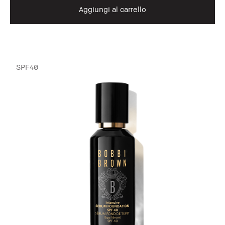
Aggiungi al carrello
SPF40