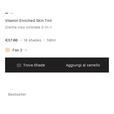
Vitamin Enriched Skin Tint
Crema viso colorata 2-in-1
€57.00
18 shades
50ml
Fair 2
Trova Shade
Aggiungi al carrello
Bestseller