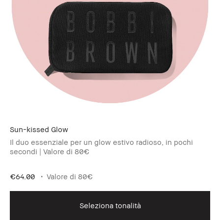
Sun-kissed Glow
Il duo essenziale per un glow estivo radioso, in pochi
secondi | Valore di 80€
€64.00
Valore di 80€
Seleziona tonalità