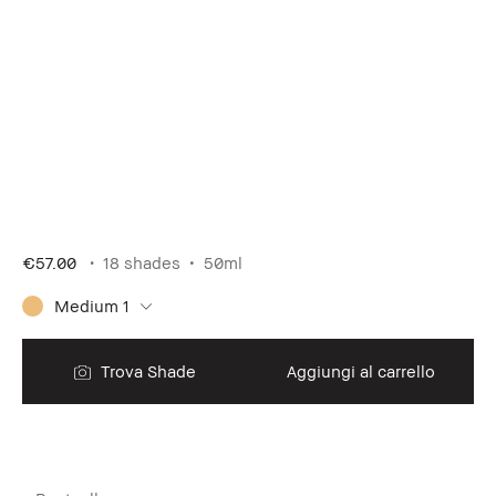
€57.00
18 shades
50ml
Medium 1
Trova Shade
Aggiungi al carrello