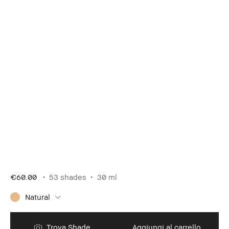
€60.00
53 shades
30 ml
Natural
Trova Shade
Aggiungi al carrello