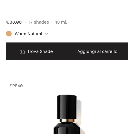
€33.00
17 shades
13 ml.
Warm Natural
Trova Shade
Aggiungi al carrello
SPF40