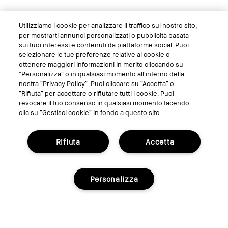
Utilizziamo i cookie per analizzare il traffico sul nostro sito,
per mostrarti annunci personalizzati o pubblicità basata
sui tuoi interessi e contenuti da piattaforme social. Puoi
selezionare le tue preferenze relative ai cookie o
ottenere maggiori informazioni in merito cliccando su
“Personalizza” o in qualsiasi momento all’interno della
nostra “Privacy Policy”. Puoi cliccare su “Accetta” o
Skin Long-Wear Weightless Foundation Mini
“Rifiuta” per accettare o rifiutare tutti i cookie. Puoi
revocare il tuo consenso in qualsiasi momento facendo
clic su “Gestisci cookie” in fondo a questo sito.
Rifiuta
Accetta
Personalizza