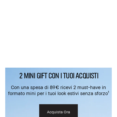
2 MINI GIFT CON I TUOI ACQUISTI
Con una spesa di 89€ ricevi 2 must-have in
formato mini per i tuoi look estivi senza sforzo¹
Acquista Ora