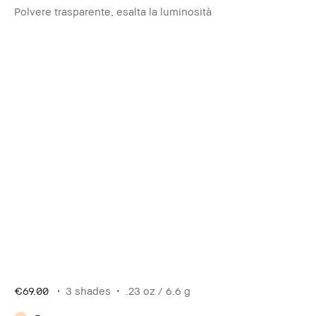
Polvere trasparente, esalta la luminosità
€69.00
3 shades
.23 oz / 6.6 g