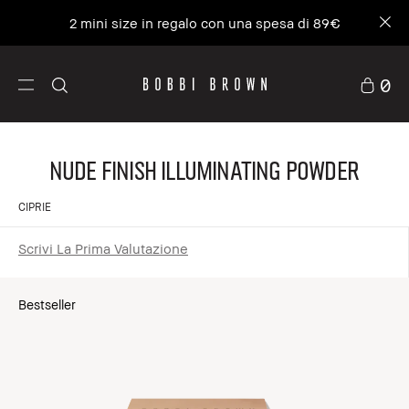
2 mini size in regalo con una spesa di 89€
0
Nude Finish Illuminating Powder
CIPRIE
Scrivi La Prima Valutazione
Bestseller