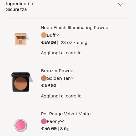
Ingredienti e
Sicurezza
Nude Finish Illuminating Powder
Buff
€69.00
|
.23 oz / 6.6 g
Aggiungi al carrello
Bronzer Powder
Golden Tan
€59.00
|
Aggiungi al carrello
Pot Rouge Velvet Matte
Peony
€46.00
|
8.5g