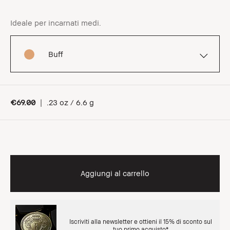
Ideale per incarnati medi.
Buff
€69.00
|
.23 oz / 6.6 g
Aggiungi al carrello
Iscriviti alla newsletter e ottieni il 15% di sconto sul
tuo primo acquisto*