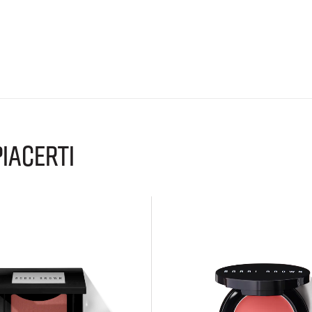
IACERTI