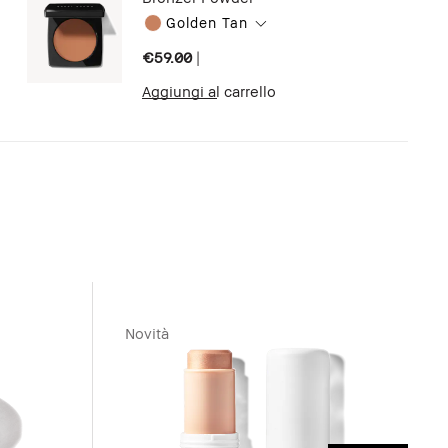
Golden Tan
€59.00
|
Aggiungi al carrello
Novità