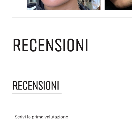
RECENSIONI
RECENSIONI
Scrivi la prima valutazione