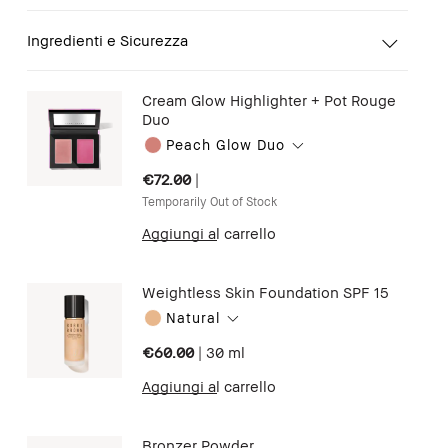
Ingredienti e Sicurezza
Cream Glow Highlighter + Pot Rouge
Duo
Peach Glow Duo
€72.00
|
Temporarily Out of Stock
Aggiungi al carrello
Weightless Skin Foundation SPF 15
Natural
€60.00
|
30 ml
Aggiungi al carrello
Bronzer Powder