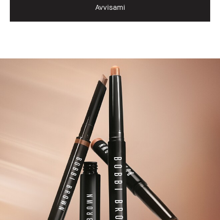
Avvisami