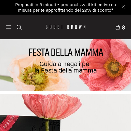
Preparati in 5 minuti - personalizza il kit estivo su
misura per te approfittando del 20% di sconto²
0
FESTA DELLA MAMMA
Guida ai regali per
la Festa della mamma