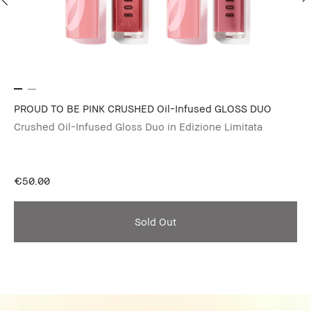
PROUD TO BE PINK CRUSHED Oil-Infused GLOSS DUO
Ey
Crushed Oil-Infused Gloss Duo in Edizione Limitata
Se
€8
€50.00
Sold Out