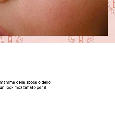
a mamma della sposa o dello
 un look mozzafiato per il