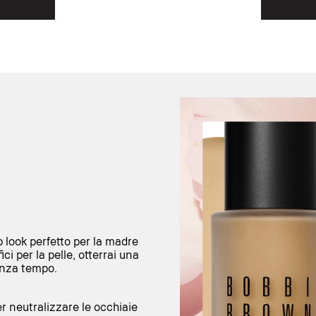
p look perfetto per la madre
ci per la pelle, otterrai una
enza tempo.
r neutralizzare le occhiaie