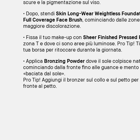
scure e la pigmentazione sul viso.
• Dopo, stendi
Skin Long-Wear Weightless Foundat
Full Coverage Face Brush
, cominciando dalle zone 
maggiore discolorazione.
• Fissa il tuo make-up con
Sheer Finished Pressed
zona T e dove ci sono aree più luminose. Pro Tip! T
tua borsa per ritoccare durante la giornata.
• Applica
Bronzing Powder
dove il sole colpisce nat
cominciando dalla fronte fino alle guance e mento 
«baciata dal sole».
Pro Tip! Aggiungi il bronzer sul collo e sul petto pe
fronte al petto.