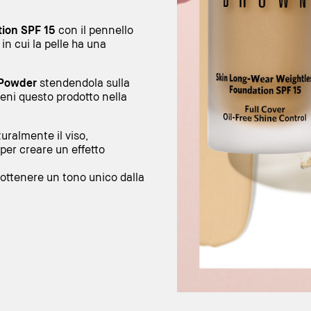
ion SPF 15
con il pennello
in cui la pelle ha una
 Powder
stendendola sulla
ieni questo prodotto nella
uralmente il viso,
per creare un effetto
r ottenere un tono unico dalla