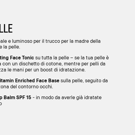
LLE
ale e luminoso per il trucco per la madre della
 la pelle.
ting Face Tonic
su tutta la pelle – se la tua pelle è
 con un dischetto di cotone, mentre per pelli da
zza le mani per un boost di idratazione.
itamin Enriched Face Base
sulla pelle, seguito da
zona del contorno occhi.
ip Balm SPF 15
- in modo da averle già idratate
o