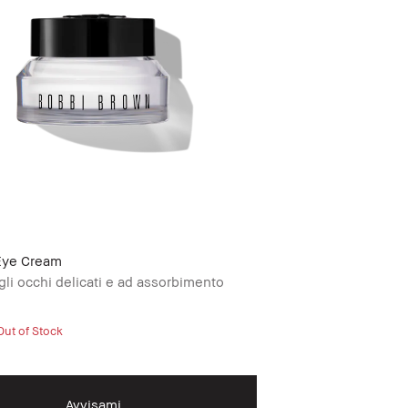
Eye Cream
li occhi delicati e ad assorbimento
Out of Stock
Avvisami