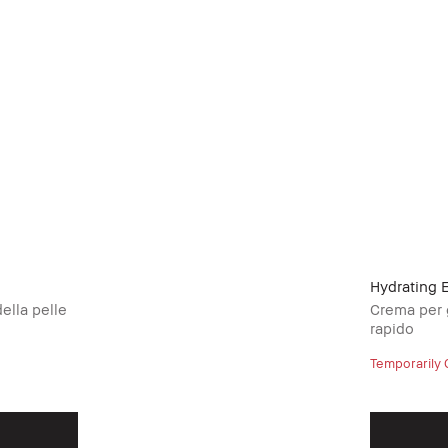
Hydrating 
della pelle
Crema per g
rapido
Temporarily 