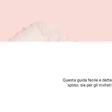
Questa guida facile e dett
sposo, sia per gli invita