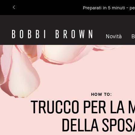
Preparati in 5 minuti - p
Novità
B
HOW TO:
TRUCCO PER LA 
DELLA SPOS