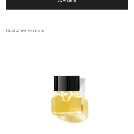
Avvisami
Customer Favorite