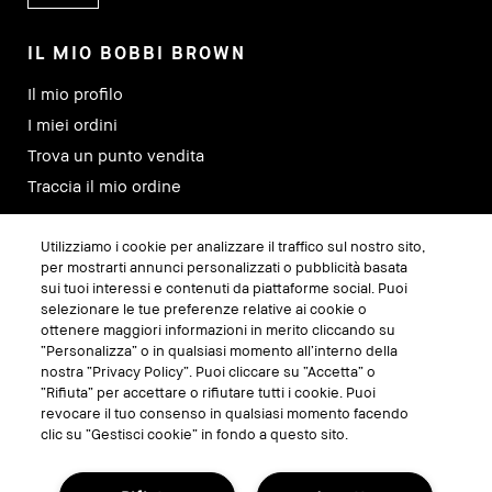
IL MIO BOBBI BROWN
Il mio profilo
I miei ordini
Trova un punto vendita
Traccia il mio ordine
Utilizziamo i cookie per analizzare il traffico sul nostro sito,
SEGUICI SU
per mostrarti annunci personalizzati o pubblicità basata
sui tuoi interessi e contenuti da piattaforme social. Puoi
selezionare le tue preferenze relative ai cookie o
ottenere maggiori informazioni in merito cliccando su
“Personalizza” o in qualsiasi momento all’interno della
nostra “Privacy Policy”. Puoi cliccare su “Accetta” o
“Rifiuta” per accettare o rifiutare tutti i cookie. Puoi
revocare il tuo consenso in qualsiasi momento facendo
clic su “Gestisci cookie” in fondo a questo sito.