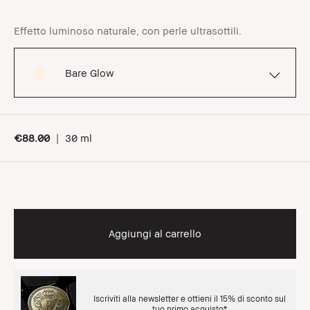
Effetto luminoso naturale, con perle ultrasottili.
Bare Glow
€88.00
|
30 ml
Aggiungi al carrello
Iscriviti alla newsletter e ottieni il 15% di sconto sul
tuo primo acquisto*