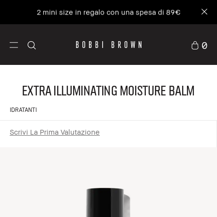
2 mini size in regalo con una spesa di 89€
0
Extra Illuminating Moisture Balm
IDRATANTI
Scrivi La Prima Valutazione