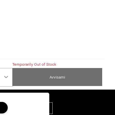
Temporarily Out of Stock
Avvisami