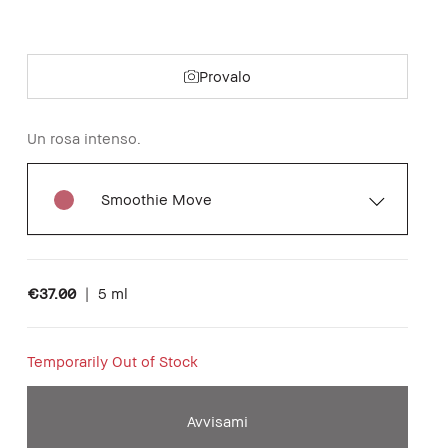
Provalo
Un rosa intenso.
Smoothie Move
€37.00
|
5 ml
Temporarily Out of Stock
Avvisami