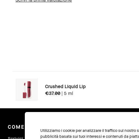
Crushed Liquid Lip
€37.00
|
5 ml
COME POSSIAMO AIUTARTI?
I
Utilizziamo i cookie per analizzare il traffico sul nostro
pubblicità basata sui tuoi interessi e contenuti da piat
Scrivici
Il 