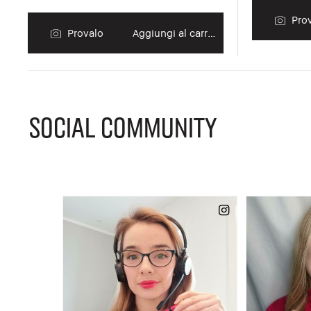
Prov
Provalo
Aggiungi al carrello
SOCIAL COMMUNITY