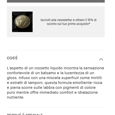
Iscriviti alla newsletter e ottieni il 15% di
sconto sul tuo primo acquisto*
COS’È
L'aspetto di un rossetto liquido incontra la sensazione
confortevole di un balsamo e la lucentezza di un
gloss. Infuso con una miscela superfruit come mirtilli
e estratti di lamponi, questa formula emolliente-ricca
e piena scorre sulle labbra con pigmenti di colore
puro mentre offre immediato comfort e idratazione
nutriente.
PERCHÉ È SPECIALE