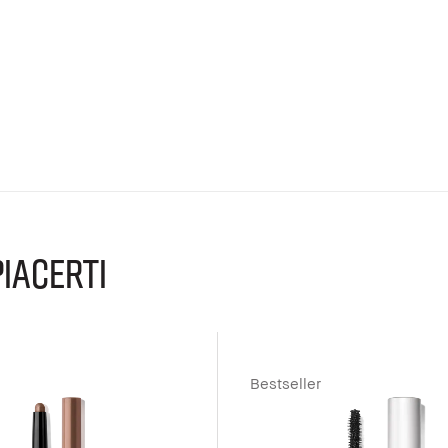
IACERTI
Bestseller