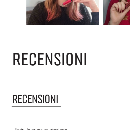
RECENSIONI
RECENSIONI
Scrivi la prima valutazione