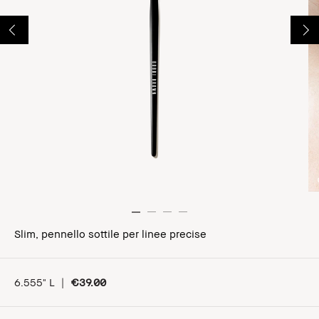
Slim, pennello sottile per linee precise
6.555" L
|
€39.00