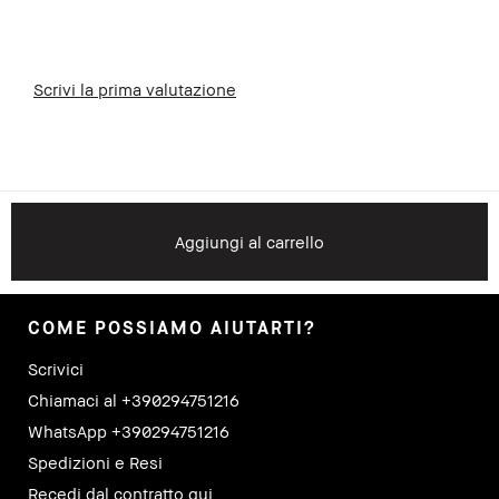
Scrivi la prima valutazione
Aggiungi al carrello
COME POSSIAMO AIUTARTI?
Scrivici
Chiamaci al +390294751216
WhatsApp +390294751216
Spedizioni e Resi
Recedi dal contratto qui