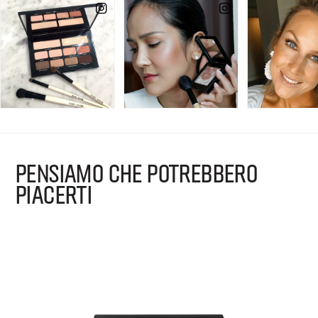
PENSIAMO CHE POTREBBERO
PIACERTI
B