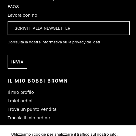
FAQS
Lavora con noi
Consulta la nostra informativa sulla privacy dei dati
IL MIO BOBBI BROWN
Il mio profilo
I miei ordini
Trova un punto vendita
Traccia il mio ordine
Utilizziamo i cookie per analizzare il traffico sul nostro sito,