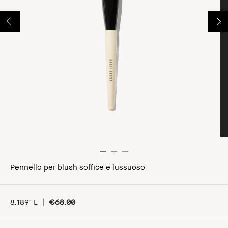
Pennello per blush soffice e lussuoso
8.189" L
|
€68.00