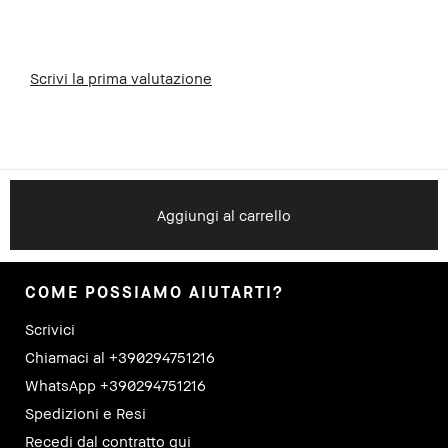
Scrivi la prima valutazione
Aggiungi al carrello
COME POSSIAMO AIUTARTI?
Scrivici
Chiamaci al +390294751216
WhatsApp +390294751216
Spedizioni e Resi
Recedi dal contratto qui