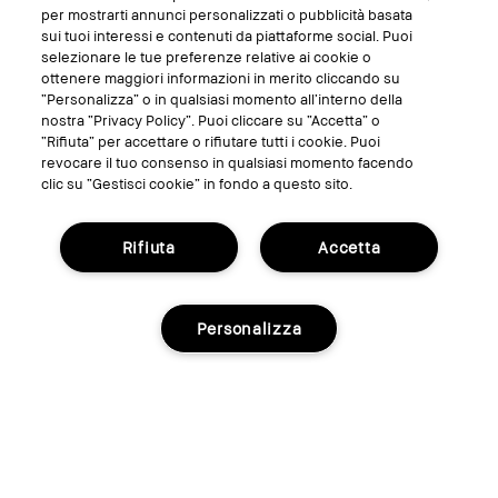
SEGUICI SU
per mostrarti annunci personalizzati o pubblicità basata
sui tuoi interessi e contenuti da piattaforme social. Puoi
selezionare le tue preferenze relative ai cookie o
ottenere maggiori informazioni in merito cliccando su
“Personalizza” o in qualsiasi momento all’interno della
nostra “Privacy Policy”. Puoi cliccare su “Accetta” o
“Rifiuta” per accettare o rifiutare tutti i cookie. Puoi
revocare il tuo consenso in qualsiasi momento facendo
clic su “Gestisci cookie” in fondo a questo sito.
Rifiuta
Accetta
GESTISCI I COOKIE DEL SITO
TERMINI E CONDIZIONI
Personalizza
INFORMATIVA SULLA PRIVACY
REGOLAMENTO PROMO
RICICLA I TUOI PRODOTTI