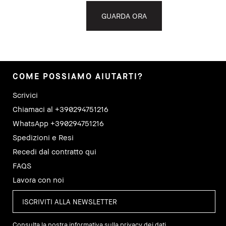
GUARDA ORA
COME POSSIAMO AIUTARTI?
Scrivici
Chiamaci al +390294751216
WhatsApp +390294751216
Spedizioni e Resi
Recedi dal contratto qui
FAQS
Lavora con noi
Consulta la nostra informativa sulla privacy dei dati