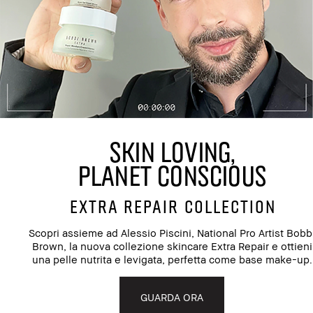
SKIN LOVING,
PLANET CONSCIOUS
EXTRA REPAIR COLLECTION
Scopri assieme ad Alessio Piscini, National Pro Artist Bobb
Brown, la nuova collezione skincare Extra Repair e ottieni
una pelle nutrita e levigata, perfetta come base make-up.
GUARDA ORA