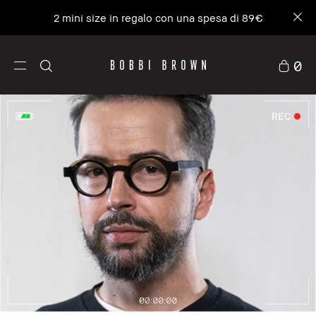
2 mini size in regalo con una spesa di 89€
0