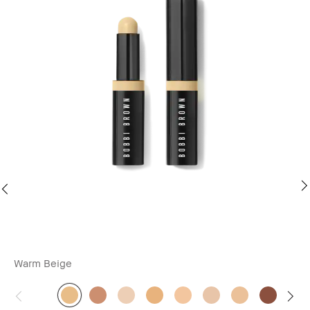
Warm Beige
Da