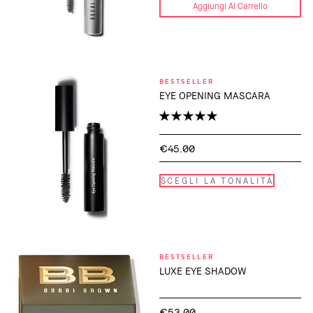
Aggiungi Al Carrello
BESTSELLER
EYE OPENING MASCARA
€45.00
SCEGLI LA TONALITÀ
BESTSELLER
LUXE EYE SHADOW
€53.00