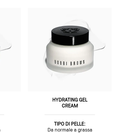
HYDRATING GEL
CREAM
TIPO DI PELLE:
a
Da normale a grassa