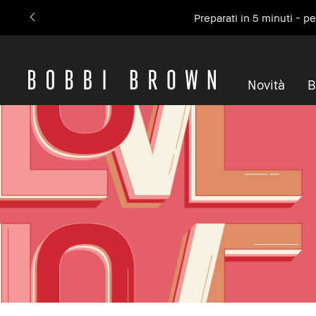
Preparati in 5 minuti - p
Novità
B