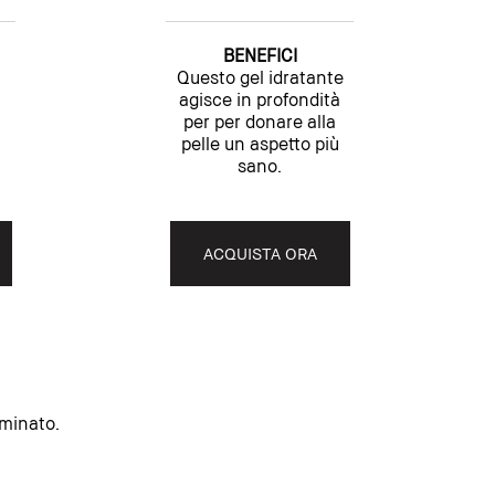
BENEFICI
Questo gel idratante
agisce in profondità
per per donare alla
pelle un aspetto più
sano.
ACQUISTA ORA
uminato.