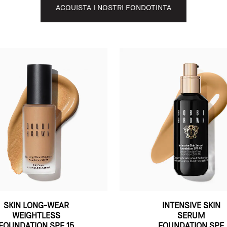
ACQUISTA I NOSTRI FONDOTINTA
SKIN LONG-WEAR
INTENSIVE SKIN
WEIGHTLESS
SERUM
FOUNDATION SPF 15
FOUNDATION SPF