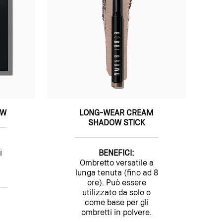
OW
LONG-WEAR CREAM
SHADOW STICK
i
BENEFICI:
Ombretto versatile a
lunga tenuta (fino ad 8
ore). Può essere
utilizzato da solo o
come base per gli
ombretti in polvere.
i