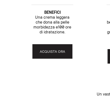
BENEFICI
Una crema leggera
che dona alla pelle
b
morbidezza e100 ore
di idratazione.
g
ACQUISTA ORA
Un vast