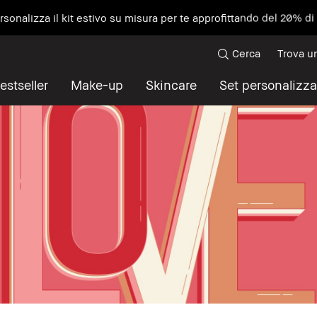
ersonalizza il kit estivo su misura per te approfittando del 20% d
Cerca
Trova u
estseller
Make-up
Skincare
Set personalizza