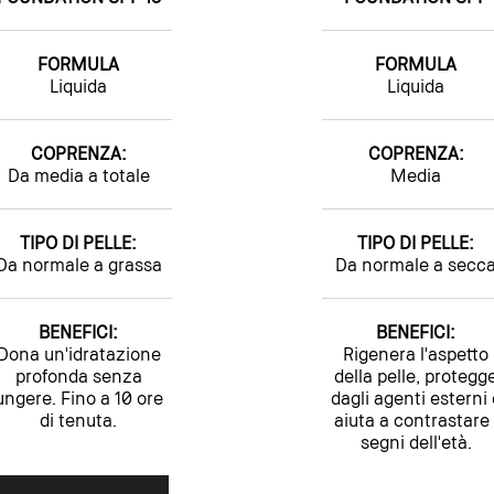
FORMULA
FORMULA
Liquida
Liquida
COPRENZA:
COPRENZA:
Da media a totale
Media
TIPO DI PELLE:
TIPO DI PELLE:
Da normale a grassa
Da normale a secc
BENEFICI:
BENEFICI:
Dona un'idratazione
Rigenera l'aspetto
profonda senza
della pelle, protegg
ungere. Fino a 10 ore
dagli agenti esterni 
di tenuta.
aiuta a contrastare 
segni dell'età.