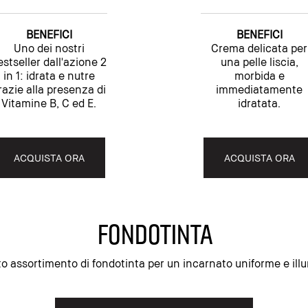
BENEFICI
BENEFICI
Uno dei nostri
Crema delicata per
estseller dall'azione 2
una pelle liscia,
in 1: idrata e nutre
morbida e
razie alla presenza di
immediatamente
Vitamine B, C ed E.
idratata.
ACQUISTA ORA
ACQUISTA ORA
FONDOTINTA
o assortimento di fondotinta per un incarnato uniforme e ill