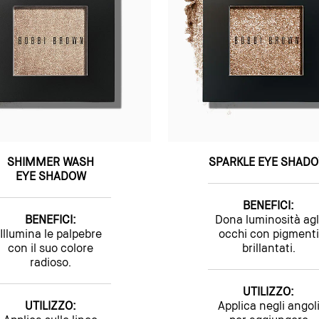
SHIMMER WASH
SPARKLE EYE SHAD
EYE SHADOW
BENEFICI:
BENEFICI:
Dona luminosità agl
Illumina le palpebre
occhi con pigmenti
con il suo colore
brillantati.
radioso.
UTILIZZO:
UTILIZZO:
Applica negli angol