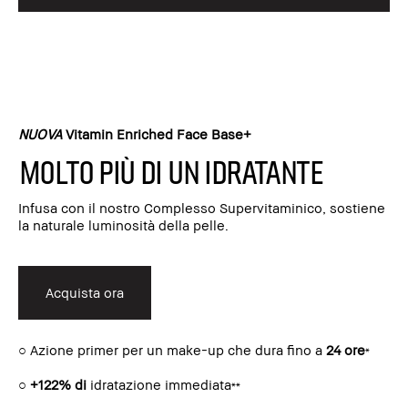
NUOVA
Vitamin Enriched Face Base+
Molto più di un idratante
Infusa con il nostro Complesso Supervitaminico, sostiene
la naturale luminosità della pelle.
Acquista ora
○ Azione primer per un make-up che dura fino a
24 ore
*
○
+122% di
idratazione immediata
**