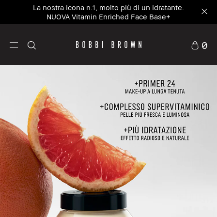
La nostra icona n.1, molto più di un idratante.
NUOVA Vitamin Enriched Face Base+
0