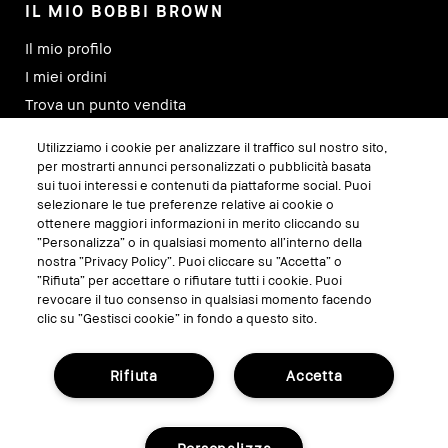
IL MIO BOBBI BROWN
Il mio profilo
I miei ordini
Trova un punto vendita
Traccia il mio ordine
Utilizziamo i cookie per analizzare il traffico sul nostro sito,
per mostrarti annunci personalizzati o pubblicità basata
sui tuoi interessi e contenuti da piattaforme social. Puoi
SEGUICI SU
selezionare le tue preferenze relative ai cookie o
ottenere maggiori informazioni in merito cliccando su
“Personalizza” o in qualsiasi momento all’interno della
nostra “Privacy Policy”. Puoi cliccare su “Accetta” o
“Rifiuta” per accettare o rifiutare tutti i cookie. Puoi
revocare il tuo consenso in qualsiasi momento facendo
clic su “Gestisci cookie” in fondo a questo sito.
Rifiuta
Accetta
GESTISCI I COOKIE DEL SITO