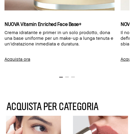
NUOVA Vitamin Enriched Face Base+
NOVIT
Crema idratante e primer in un solo prodotto, dona
Il nos
una base uniforme per un make-up a lunga tenuta e
defini
un'idratazione inmediata e duratura.
sbiad
Acquista ora
Acquis
ACQUISTA PER CATEGORIA