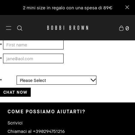
2 mini size in regalo con una spesa di 89€
0
*
*
*
COME POSSIAMO AIUTARTI?
Scrivici
Chiamaci al +390294751216