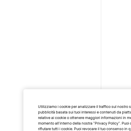
Utilizziamo i cookie per analizzare il traffico sul nostro
pubblicità basata sui tuoi interessi e contenuti da piat
relative ai cookie o ottenere maggiori informazioni in m
momento all’interno della nostra “Privacy Policy”. Puoi c
rifiutare tutti i cookie. Puoi revocare il tuo consenso i