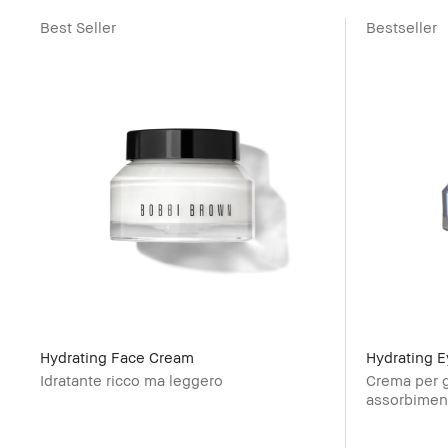
Best Seller
Bestseller
Hydrating Face Cream
Hydrating 
Idratante ricco ma leggero
Crema per gl
assorbimen