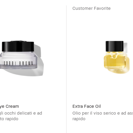
Customer Favorite
Eye Cream
Extra Face Oil
i occhi delicati e ad
Olio per il viso serico e ad 
to rapido
rapido