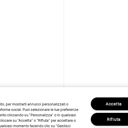
Accetta
 sito, per mostrarti annunci personalizzati o
taforme social. Puoi selezionare le tue preferenze
erito cliccando su “Personalizza” o in qualsiasi
Rifiuta
liccare su “Accetta” o “Rifiuta” per accettare o
n qualsiasi momento facendo clic su “Gestisci