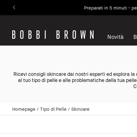
Preparati in 5 minuti - p
Novità
B
Ricevi consigli skincare dai nostri esperti ed esplora la
al tuo tipo di pelle e alle problematiche della tua pel
C
Homepage
Tipo di Pelle
Skincare