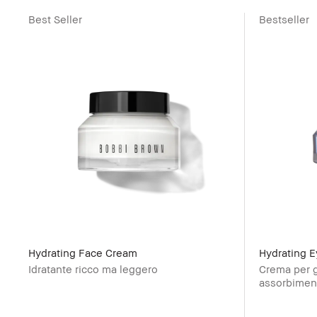
Best Seller
Bestseller
Hydrating Face Cream
Hydrating 
Idratante ricco ma leggero
Crema per gl
assorbimen