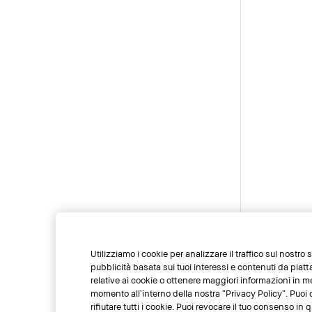
Utilizziamo i cookie per analizzare il traffico sul nostro
pubblicità basata sui tuoi interessi e contenuti da piat
relative ai cookie o ottenere maggiori informazioni in m
momento all’interno della nostra “Privacy Policy”. Puoi c
rifiutare tutti i cookie. Puoi revocare il tuo consenso i