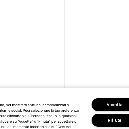
Accetta
 sito, per mostrarti annunci personalizzati o
taforme social. Puoi selezionare le tue preferenze
erito cliccando su “Personalizza” o in qualsiasi
Rifiuta
liccare su “Accetta” o “Rifiuta” per accettare o
n qualsiasi momento facendo clic su “Gestisci