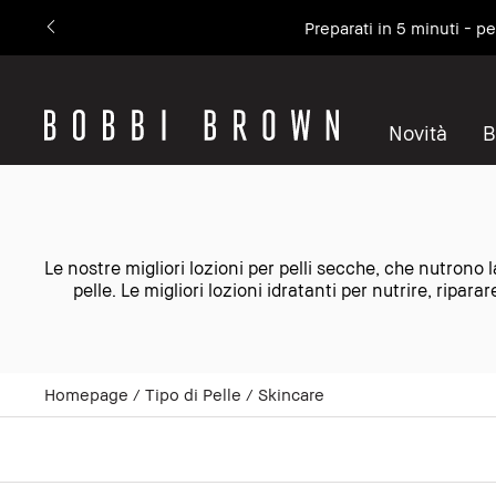
Preparati in 5 minuti - p
Novità
B
Le nostre migliori lozioni per pelli secche, che nutrono
pelle. Le migliori lozioni idratanti per nutrire, ripar
Homepage
Tipo di Pelle
Skincare