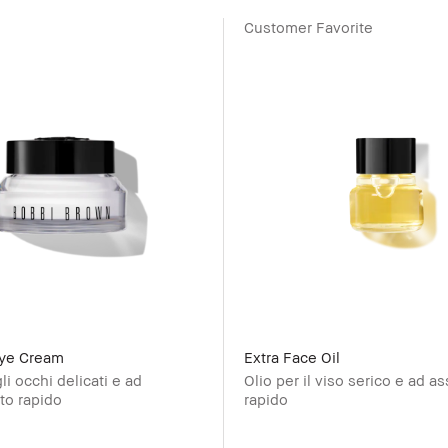
Customer Favorite
Eye Cream
Extra Face Oil
i occhi delicati e ad
Olio per il viso serico e ad 
to rapido
rapido