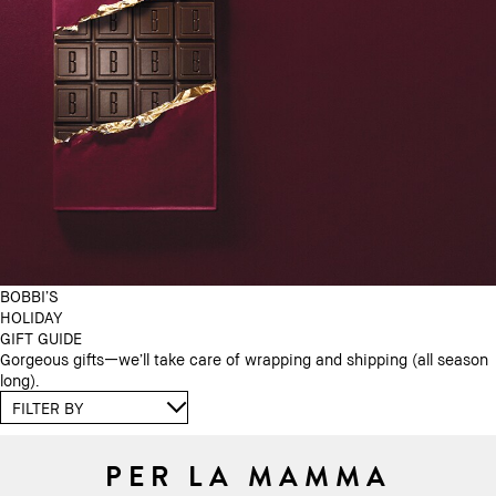
BOBBI’S
HOLIDAY
GIFT GUIDE
Gorgeous gifts—we’ll take care of wrapping and shipping (all season
long).
PER LA MAMMA