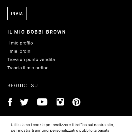
IL MIO BOBBI BROWN
Il mio profilo
I miei ordini
Trova un punto vendita
Traccia il mio ordine
SEGUICI SU
Utilizziamo i cookie per analizzare il traffico sul nostro sito,
per mostrarti annunci personalizzati o pubblicità basata