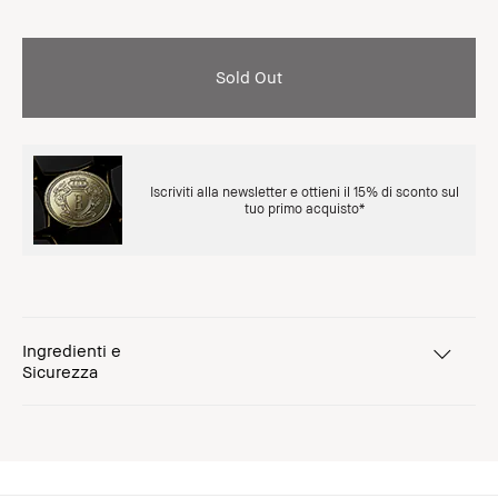
Sold Out
Iscriviti alla newsletter e ottieni il 15% di sconto sul
tuo primo acquisto*
Ingredienti e
Sicurezza