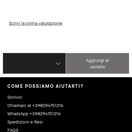
Scrivi la prima valutazione
Aggiungi al
carrello
COME POSSIAMO AIUTARTI?
Scrivici
Chiamaci al +390294751216
WhatsApp +390294751216
Spedizioni e Resi
FAQS