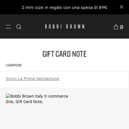
2 mini size in regalo con una spesa di 89€
0
Gift Card Note
CAMPIONI
Scrivi La Prima Valutazione