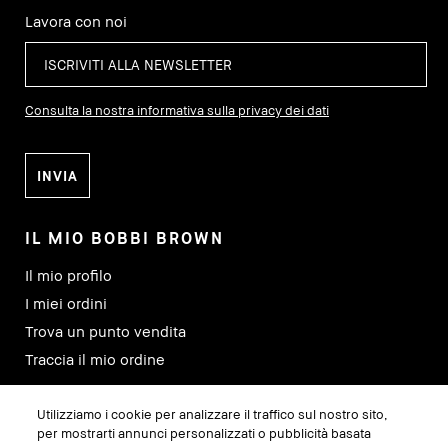
Lavora con noi
Consulta la nostra informativa sulla privacy dei dati
IL MIO BOBBI BROWN
Il mio profilo
I miei ordini
Trova un punto vendita
Traccia il mio ordine
Utilizziamo i cookie per analizzare il traffico sul nostro sito,
SEGUICI SU
per mostrarti annunci personalizzati o pubblicità basata