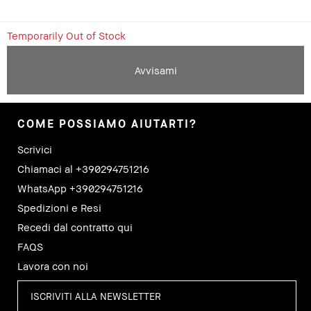
Temporarily Out of Stock
Avvisami
COME POSSIAMO AIUTARTI?
Scrivici
Chiamaci al +390294751216
WhatsApp +390294751216
Spedizioni e Resi
Recedi dal contratto qui
FAQS
Lavora con noi