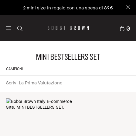
2 mini size in regalo con una spesa di 89€
0
MINI BESTSELLERS SET
CAMPIONI
Scrivi La Prima Valutazione