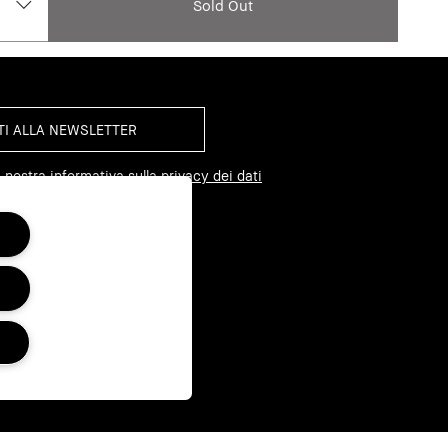
Sold Out
 nostra informativa sulla privacy dei dati
I SU