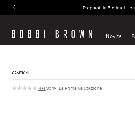
Preparati in 5 minuti - p
Novità
B
CAMPIONI
Scrivi La Prima Valutazione
0.0