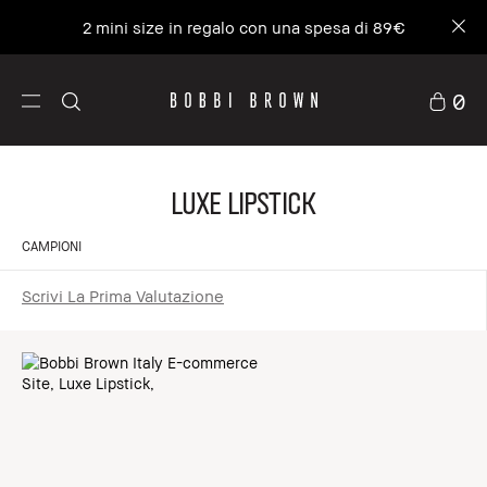
2 mini size in regalo con una spesa di 89€
0
Luxe Lipstick
CAMPIONI
Scrivi La Prima Valutazione