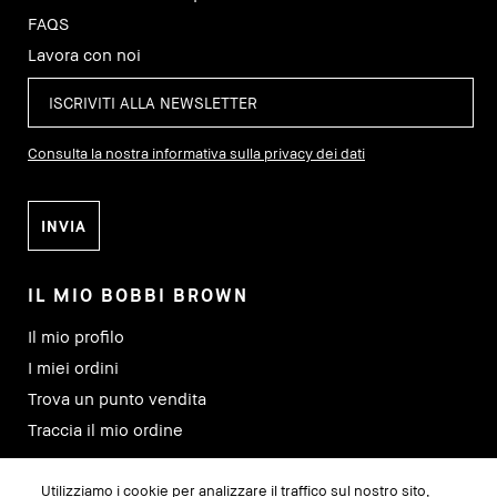
FAQS
Lavora con noi
Consulta la nostra informativa sulla privacy dei dati
IL MIO BOBBI BROWN
Il mio profilo
I miei ordini
Trova un punto vendita
Traccia il mio ordine
Utilizziamo i cookie per analizzare il traffico sul nostro sito,