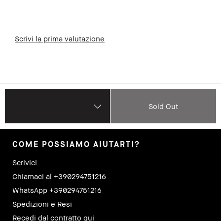
Scrivi la prima valutazione
Sold Out
COME POSSIAMO AIUTARTI?
Scrivici
Chiamaci al +390294751216
WhatsApp +390294751216
Spedizioni e Resi
Recedi dal contratto qui