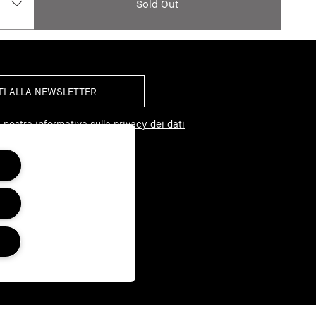
Sold Out
 nostra informativa sulla privacy dei dati
I SU