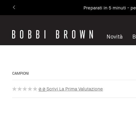
Preparati in 5 minuti - p
Novità
B
CAMPIONI
Scrivi La Prima Valutazione
0.0