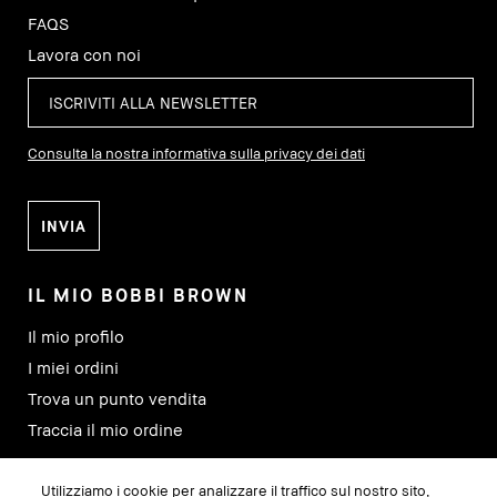
FAQS
Lavora con noi
Consulta la nostra informativa sulla privacy dei dati
IL MIO BOBBI BROWN
Il mio profilo
I miei ordini
Trova un punto vendita
Traccia il mio ordine
Utilizziamo i cookie per analizzare il traffico sul nostro sito,