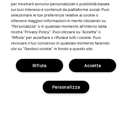
SEGUICI SU
per mostrarti annunci personalizzati o pubblicità basata
sui tuoi interessi e contenuti da piattaforme social. Puoi
selezionare le tue preferenze relative ai cookie o
ottenere maggiori informazioni in merito cliccando su
“Personalizza” o in qualsiasi momento all’interno della
nostra “Privacy Policy”. Puoi cliccare su “Accetta” o
“Rifiuta” per accettare o rifiutare tutti i cookie. Puoi
revocare il tuo consenso in qualsiasi momento facendo
clic su “Gestisci cookie” in fondo a questo sito.
Rifiuta
Accetta
GESTISCI I COOKIE DEL SITO
TERMINI E CONDIZIONI
Personalizza
INFORMATIVA SULLA PRIVACY
REGOLAMENTO PROMO
RICICLA I TUOI PRODOTTI