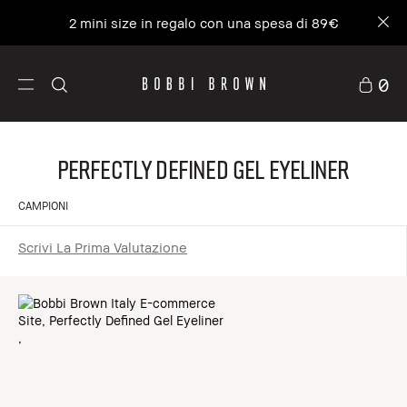
2 mini size in regalo con una spesa di 89€
0
Perfectly Defined Gel Eyeliner
CAMPIONI
Scrivi La Prima Valutazione