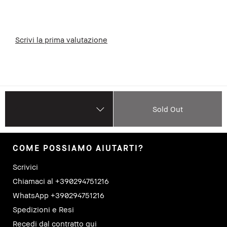
Scrivi la prima valutazione
Sold Out
COME POSSIAMO AIUTARTI?
Scrivici
Chiamaci al +390294751216
WhatsApp +390294751216
Spedizioni e Resi
Recedi dal contratto qui