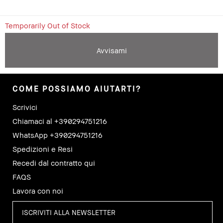
Temporarily Out of Stock
Avvisami
COME POSSIAMO AIUTARTI?
Scrivici
Chiamaci al +390294751216
WhatsApp +390294751216
Spedizioni e Resi
Recedi dal contratto qui
FAQS
Lavora con noi