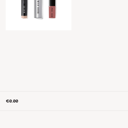
€0.00