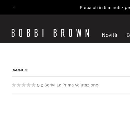
Preparati in 5 minuti - p
Novità
B
CAMPIONI
Scrivi La Prima Valutazione
0.0