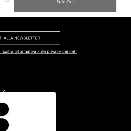
Sold Out
 nostra informativa sulla privacy dei dati
I SU