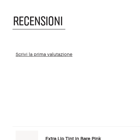
RECENSIONI
Scrivi la prima valutazione
Extra Lip Tint in Bare Pink