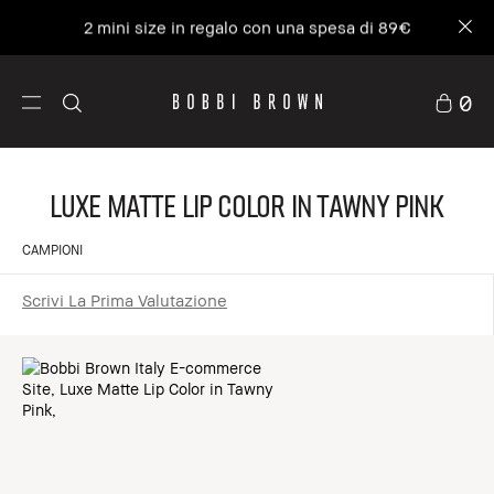
2 mini size in regalo con una spesa di 89€
0
Luxe Matte Lip Color in Tawny Pink
CAMPIONI
Scrivi La Prima Valutazione