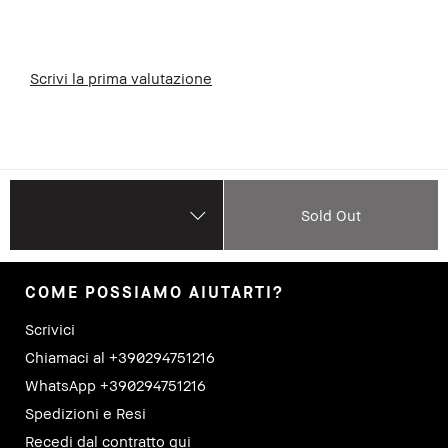
Scrivi la prima valutazione
Sold Out
COME POSSIAMO AIUTARTI?
Scrivici
Chiamaci al +390294751216
WhatsApp +390294751216
Spedizioni e Resi
Recedi dal contratto qui