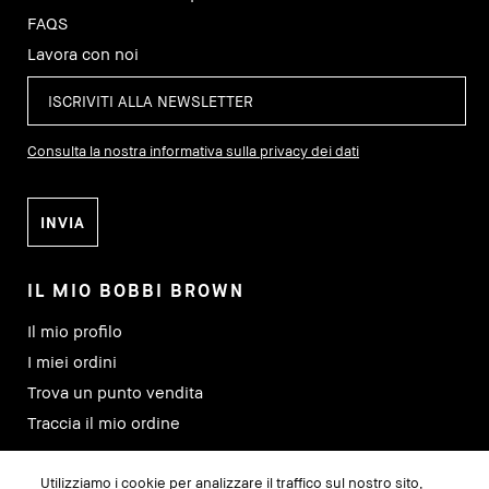
FAQS
Lavora con noi
Consulta la nostra informativa sulla privacy dei dati
IL MIO BOBBI BROWN
Il mio profilo
I miei ordini
Trova un punto vendita
Traccia il mio ordine
Utilizziamo i cookie per analizzare il traffico sul nostro sito,