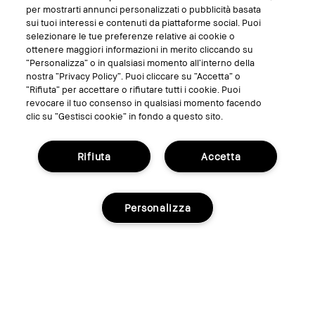
SEGUICI SU
per mostrarti annunci personalizzati o pubblicità basata
sui tuoi interessi e contenuti da piattaforme social. Puoi
selezionare le tue preferenze relative ai cookie o
ottenere maggiori informazioni in merito cliccando su
“Personalizza” o in qualsiasi momento all’interno della
nostra “Privacy Policy”. Puoi cliccare su “Accetta” o
“Rifiuta” per accettare o rifiutare tutti i cookie. Puoi
revocare il tuo consenso in qualsiasi momento facendo
clic su “Gestisci cookie” in fondo a questo sito.
Rifiuta
Accetta
GESTISCI I COOKIE DEL SITO
TERMINI E CONDIZIONI
Personalizza
INFORMATIVA SULLA PRIVACY
REGOLAMENTO PROMO
RICICLA I TUOI PRODOTTI