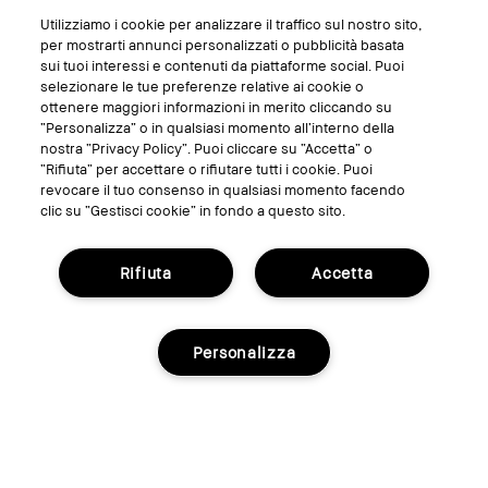
Utilizziamo i cookie per analizzare il traffico sul nostro sito,
SEGUICI SU
per mostrarti annunci personalizzati o pubblicità basata
sui tuoi interessi e contenuti da piattaforme social. Puoi
selezionare le tue preferenze relative ai cookie o
ottenere maggiori informazioni in merito cliccando su
“Personalizza” o in qualsiasi momento all’interno della
nostra “Privacy Policy”. Puoi cliccare su “Accetta” o
“Rifiuta” per accettare o rifiutare tutti i cookie. Puoi
revocare il tuo consenso in qualsiasi momento facendo
clic su “Gestisci cookie” in fondo a questo sito.
Rifiuta
Accetta
GESTISCI I COOKIE DEL SITO
TERMINI E CONDIZIONI
Personalizza
INFORMATIVA SULLA PRIVACY
REGOLAMENTO PROMO
RICICLA I TUOI PRODOTTI