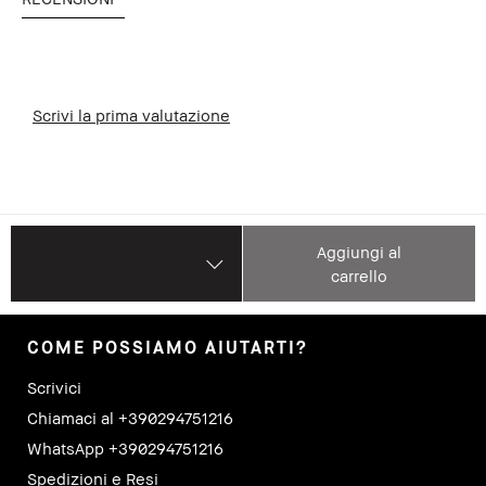
Scrivi la prima valutazione
Aggiungi al
carrello
COME POSSIAMO AIUTARTI?
Scrivici
Chiamaci al +390294751216
WhatsApp +390294751216
Spedizioni e Resi