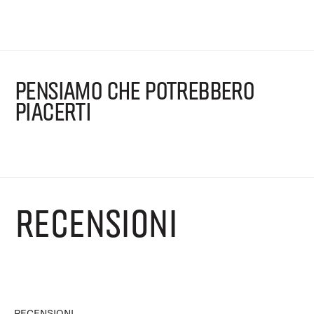
PENSIAMO CHE POTREBBERO
PIACERTI
RECENSIONI
RECENSIONI