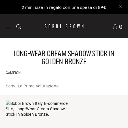
2 mini size in regalo con una spesa di 89€
0
Long-Wear Cream Shadow Stick in
Golden Bronze
CAMPIONI
Scrivi La Prima Valutazione