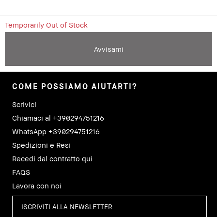
Temporarily Out of Stock
Avvisami
COME POSSIAMO AIUTARTI?
Scrivici
Chiamaci al +390294751216
WhatsApp +390294751216
Spedizioni e Resi
Recedi dal contratto qui
FAQS
Lavora con noi