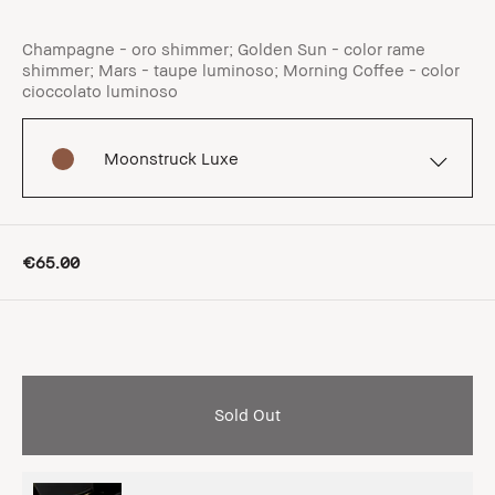
Champagne - oro shimmer; Golden Sun - color rame
shimmer; Mars - taupe luminoso; Morning Coffee - color
cioccolato luminoso
Moonstruck Luxe
€65.00
Sold Out